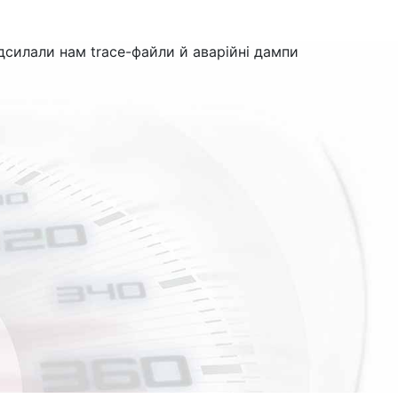
силали нам trace-файли й аварійні дампи