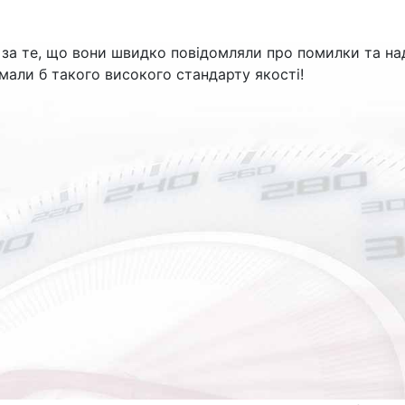
за те, що вони швидко повідомляли про помилки та над
 мали б такого високого стандарту якості!