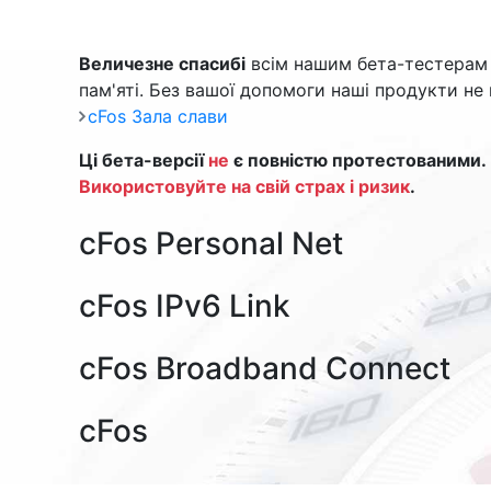
Величезне спасибі
всім нашим бета-тестерам 
пам'яті. Без вашої допомоги наші продукти не
cFos Зала слави
Ці бета-версії
не
є повністю протестованими.
Використовуйте на свій страх і ризик
.
cFos Personal Net
cFos IPv6 Link
cFos Broadband Connect
cFos