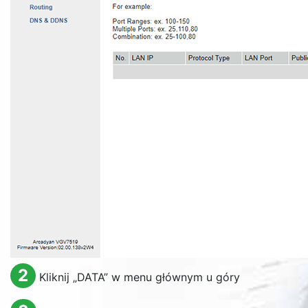
2
Kliknij „
DATA
” w menu głównym u góry