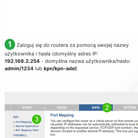
1
Zaloguj się do routera za pomocą swojej nazwy
użytkownika i hasła (domyślny adres IP:
192.168.2.254
- domyślna nazwa użytkownika/hasło:
admin/1234
lub
kpn/kpn-adsl
)