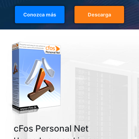
Conozca más
Descarga
cFos Personal Net