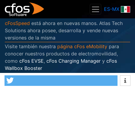
ES-MX
cFosSpeed
está ahora en nuevas manos. Atlas Tech
Solutions ahora posee, desarrolla y vende nuevas
versiones de la misma
Visite también nuestra
página cFos eMobility
para
conocer nuestros productos de electromovilidad,
como
cFos EVSE
,
cFos Charging Manager
y
cFos
Wallbox Booster