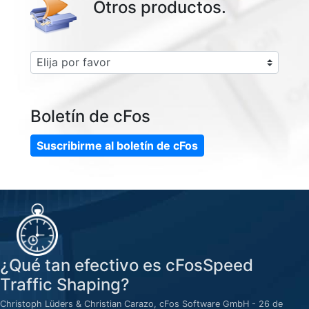
Otros productos.
Boletín de cFos
Suscribirme al boletín de cFos
¿Qué tan efectivo es cFosSpeed
Traffic Shaping?
Christoph Lüders & Christian Carazo, cFos Software GmbH - 26 de