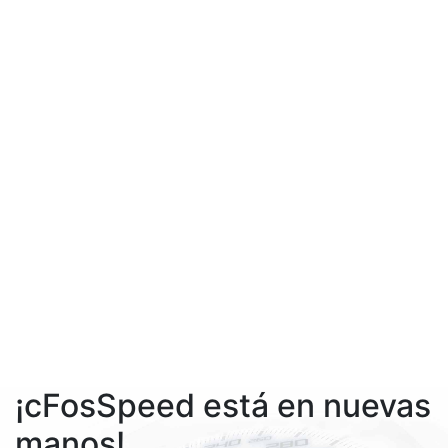
¡cFosSpeed está en nuevas
manos!