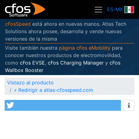
ES-MX
cFosSpeed
está ahora en nuevas manos. Atlas Tech
Solutions ahora posee, desarrolla y vende nuevas
versiones de la misma
Visite también nuestra
página cFos eMobility
para
conocer nuestros productos de electromovilidad,
como
cFos EVSE
,
cFos Charging Manager
y
cFos
Wallbox Booster
Vistazo al producto
»
Redirigir a atlas-cfosspeed.com